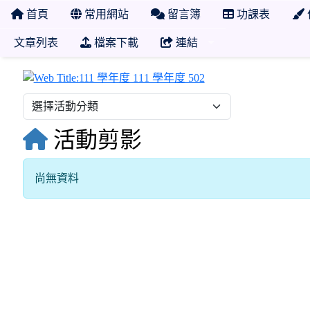
首頁
常用網站
留言簿
功課表
文章列表
檔案下載
連結
111 學年度 111 學年度
活動剪影
尚無資料