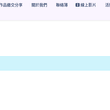
作品繳交分享
關於我們
聯絡簿
線上影片
活
 502