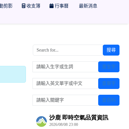
動剪影
收支簿
行事曆
最新消息
搜尋
請輸入生字或生詞
查生字
請輸入英文單字或中文
查單字
請輸入關鍵字
查百科