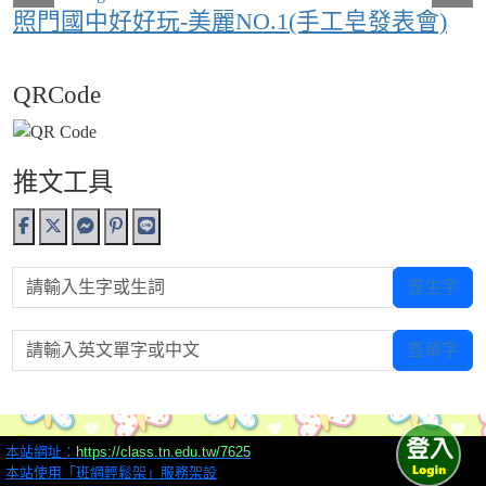
照門國中好好玩-美麗NO.1(手工皂發表會)
QRCode
推文工具
請輸入生字或生詞
查生字
請輸入英文單字或中文
查單字
本站網址：
https://class.tn.edu.tw/7625
本站使用「班網輕鬆架」服務架設