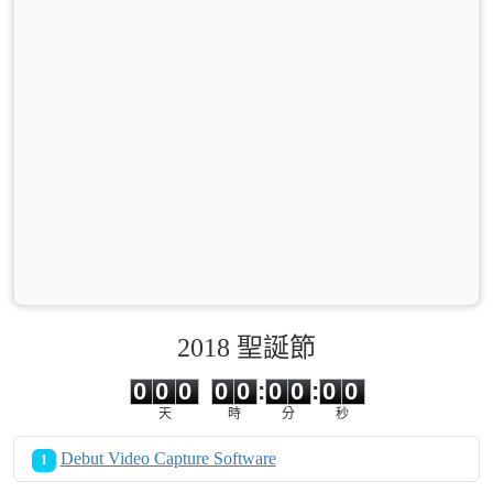
2018 聖誕節
0
0
0
0
0
0
0
0
0
0
0
0
0
0
:
0
0
:
0
0
天
時
分
秒
Debut Video Capture Software
1