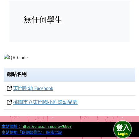
無任何學生
網站名稱
東門附幼 Facebook
桃園市立東門國小附設幼兒園
本站網址：
https://class.tn.edu.tw/6967
本站使用「班網輕鬆架」服務架設