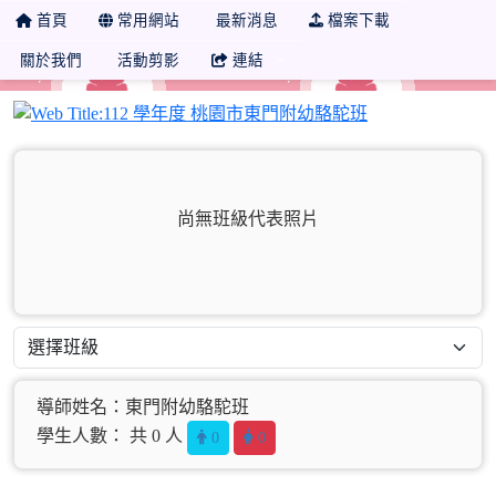
首頁
常用網站
最新消息
檔案下載
關於我們
活動剪影
連結
112 學年度 
尚無班級代表照片
導師姓名：東門附幼駱駝班
學生人數： 共 0 人
0
0