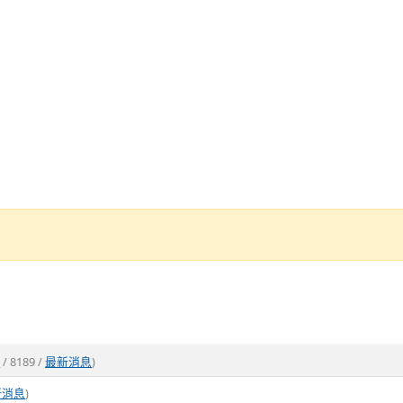
凱
/ 8189 /
最新消息
)
新消息
)