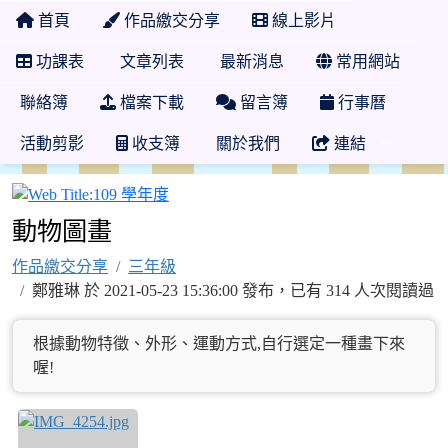
首頁
作品繳交分享
線上影片
功課表
文章列表
最新消息
常用網站
聯絡簿
檔案下載
留言簿
行事曆
活動剪影
收支簿
關於我們
連結
109 學年度
動物圖畫
作品繳交分享
三年級
鄭雅琳 於 2021-05-23 15:36:00 發布，已有 314 人次閱讀過
根據動物特徵、外形、運動方式,自行選定一種畫下來
喔!