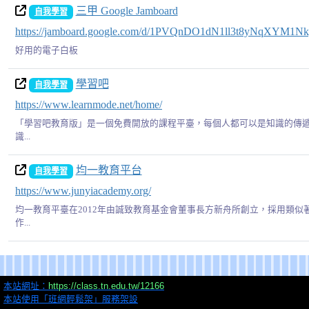
三甲 Google Jamboard
自我學習
https://jamboard.google.com/d/1PVQnDO1dN1ll3t8yNqXYM1
好用的電子白板
學習吧
自我學習
https://www.learnmode.net/home/
「學習吧教育版」是一個免費開放的課程平臺，每個人都可以是知識的傳
識...
均一教育平台
自我學習
https://www.junyiacademy.org/
均一教育平臺在2012年由誠致教育基金會董事長方新舟所創立，採用類似
作...
本站網址：
https://class.tn.edu.tw/12166
本站使用「班網輕鬆架」服務架設