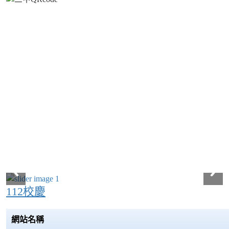
112校慶
網站名稱