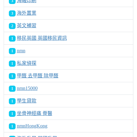
海報印刷
3
海外置業
3
英文補習
2
移民英國 英國移民資訊
1
nmn
1
私家偵探
1
甲醛 去甲醛 除甲醛
1
nmn15000
1
學生貸款
1
坐骨神經痛 脊醫
1
nmnHongKong
1