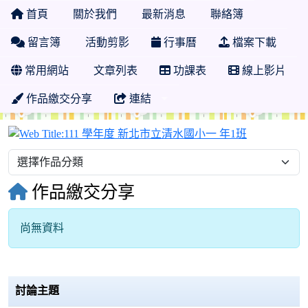
首頁
關於我們
最新消息
聯絡簿
留言簿
活動剪影
行事曆
檔案下載
常用網站
文章列表
功課表
線上影片
作品繳交分享
連結
111 學年度
作品繳交分享
尚無資料
討論主題