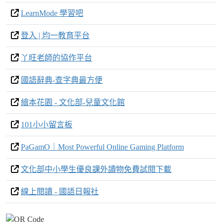
LearnMode 學習吧
登入 | 均一教育平台
丫旺老師的協作平台
國語辭典-查字典最方便
繪本花園 - 文化部-兒童文化館
101小小留言板
PaGamO｜Most Powerful Online Gaming Platform
文化部中小學生優良課外讀物免費試閱下載
線上閱讀 - 國語日報社