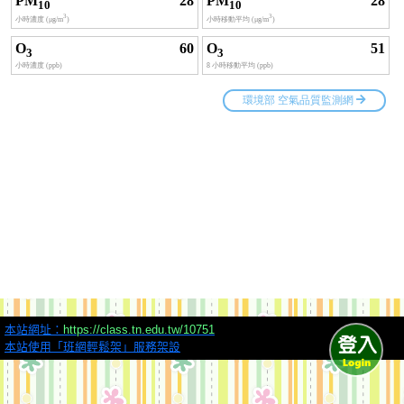
本站網址：
https://class.tn.edu.tw/10751
本站使用「班網輕鬆架」服務架設