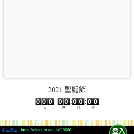
2021 聖誕節
0
0
0
0
0
0
0
0
0
0
0
0
0
0
:
0
0
:
0
0
天
時
分
秒
本站網址：
https://class.tn.edu.tw/10686