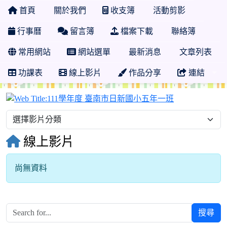
首頁
關於我們
收支簿
活動剪影
行事曆
留言簿
檔案下載
聯絡簿
常用網站
網站選單
最新消息
文章列表
功課表
線上影片
作品分享
連結
111學年度 
線上影片
尚無資料
搜尋