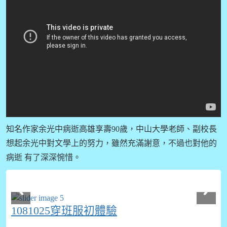
知名作家余光中病逝高雄享壽90歲，中山大學老師、副校長
想起余光中對文學上的努力，雖然充滿謝意，不過也對他的
病逝 有了深深惋惜。
1081025穿班服初體驗