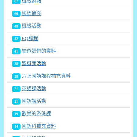
班級週報
67
國語補充
66
班級活動
48
EQ課程
42
給爸媽們的資料
41
聖誕節活動
38
六上國語課程補充資料
28
英語課活動
21
國語課活動
21
歡樂的游泳課
19
國語科補充資料
14