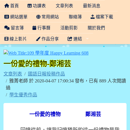
首頁
功課表
文章列表
最新消息
網站選單
常用網站
聯絡簿
檔案下載
留言簿
行事曆
活動剪影
關於我們
線上影片
作品分享
連結
109 學年度 Happy Lea
一份愛的禮物-鄭湘芸
文章列表
國語日報投稿作品
雅菁老師 於 2020-04-07 17:00:34 發布，已有 889 人次閱讀
過
學生優秀作品
一份愛的禮物 鄭湘芸