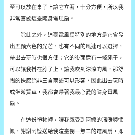
至可以放在桌子上讓它立著，十分方便，所以我
非常喜歡這臺隨身電風扇。
除此之外，這臺電風扇特別的地方是它會發
出五顏六色的光芒，也有不同的風速可以選擇，
帶出去玩時也很方便；它的後面還有一條繩子，
可以讓我掛在脖子上，讓我吹到涼涼的風，那舒
暢的快感絕非三言兩語可以形容，因此出去玩時
或坐遊覽車，我都會帶著我最心愛的隨身電風
扇。
在這份禮物裡，讓我感受到阿嬤的溫暖與慷
慨，謝謝阿嬤送給我這臺獨一無二的電風扇，即