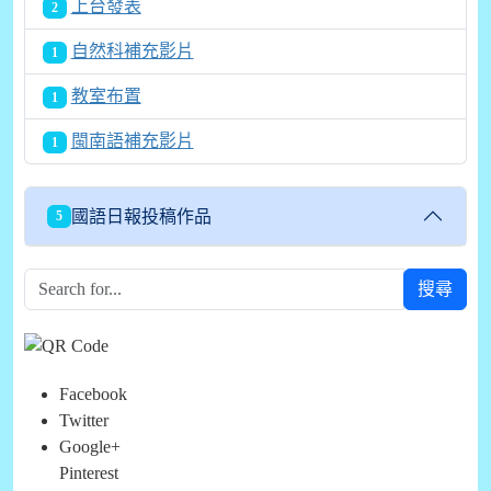
上台發表
2
自然科補充影片
1
教室布置
1
閩南語補充影片
1
國語日報投稿作品
5
搜尋
Facebook
Twitter
Google+
Pinterest