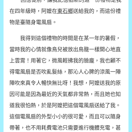
回憶從前，讓我記憶猶新的這一份禮物是我
在四年級時，阿嬤在
東石鄉
送給我的，而這份禮
物是臺隨身電風扇。
我得到這個禮物的時間是在某一年的暑假，
當時我的心情就像鳥兒被放出鳥籠一樣開心地直
上雲霄
！
用著它，微風輕拂我的臉龐，我也顧不
得電風扇是否吹亂髮絲，那沁人心脾的涼風一陣
陣吹來真令人暢快無比呀
！
我想，阿嬤送我的原
因可能是因為最近的天氣都非常熱，而且她也知
道我很怕熱，於是阿嬤把這個電風扇送給了我。
這個電風扇的外型小小的很可愛，而且可以隨身
帶著，也不用耗費電池只需要進行機體充電，甚