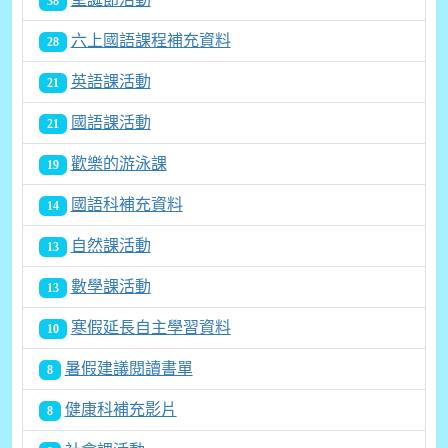
38
六上國語課程補充資料
28
英語課活動
21
國語課活動
21
歡樂的游泳課
19
國語科補充資料
14
自然課活動
13
數學課活動
13
寒假延長自主學習資料
10
暑假建議閱讀書單
8
健康科補充影片
8