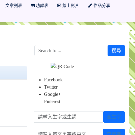
文章列表
功課表
線上影片
作品分享
搜尋
Facebook
Twitter
Google+
Pinterest
請輸入生字或生詞
查生字
請輸入英文單字或中文
查單字