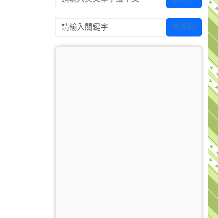
請輸入關鍵字
查百科