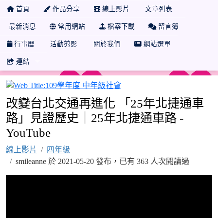
首頁
作品分享
線上影片
文章列表
最新消息
常用網站
檔案下載
留言簿
行事曆
活動剪影
關於我們
網站選單
連結
109學年度 中年級社會
改變台北交通再進化 「25年北捷通車
路」見證歷史｜25年北捷通車路 -
YouTube
線上影片
四年級
smileanne 於 2021-05-20 發布，已有 363 人次閱讀過