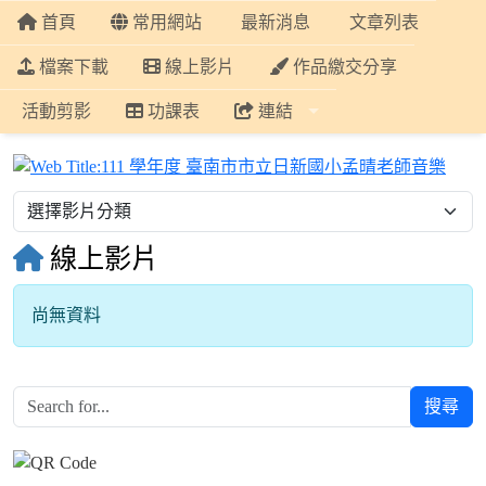
首頁
常用網站
最新消息
文章列表
檔案下載
線上影片
作品繳交分享
活動剪影
功課表
連結
11
線上影片
尚無資料
搜尋