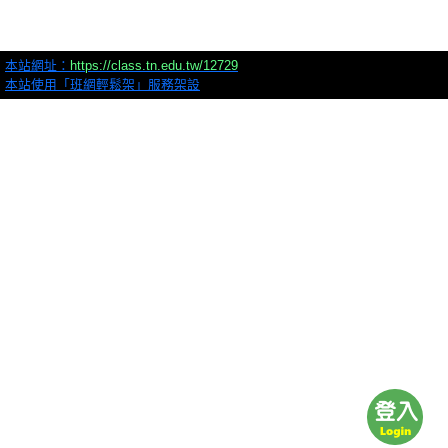
本站網址：
https://class.tn.edu.tw/12729
本站使用「班網輕鬆架」服務架設