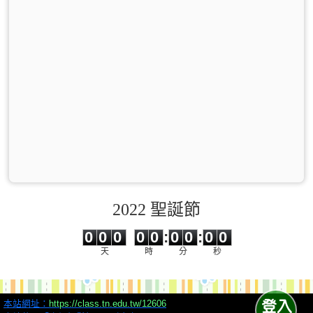
2022 聖誕節
0
0
0
0
0
0
0
0
0
0
0
0
0
0
:
0
0
:
0
0
天
時
分
秒
本站網址：
https://class.tn.edu.tw/12606