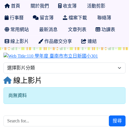
首頁
關於我們
收支簿
活動剪影
行事曆
留言簿
檔案下載
聯絡簿
常用網站
最新消息
文章列表
功課表
線上影片
作品繳交分享
連結
110 學年度 
線上影片
尚無資料
搜尋