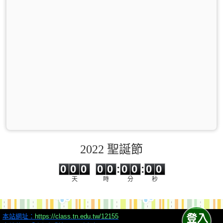
2022 聖誕節
0
0
0
0
0
0
0
0
0
0
0
0
0
0
:
0
0
:
0
0
天
時
分
秒
本站網址：
https://class.tn.edu.tw/12155