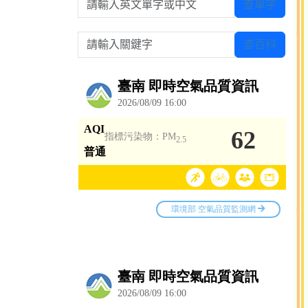
查單字
請輸入關鍵字
查百科