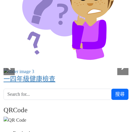
一四年級健康檢查
搜尋
QRCode