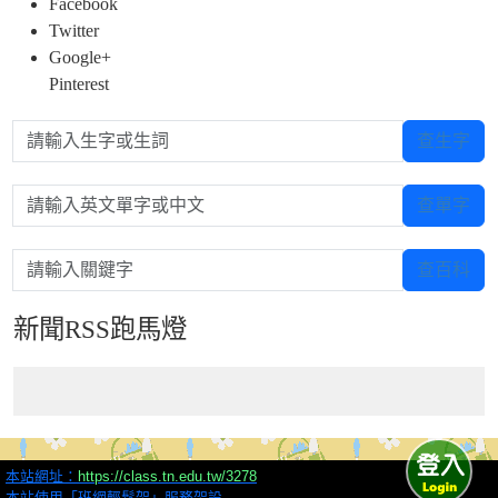
Facebook
Twitter
Google+
Pinterest
請輸入生字或生詞
查生字
請輸入英文單字或中文
查單字
請輸入關鍵字
查百科
新聞RSS跑馬燈
本站網址：
https://class.tn.edu.tw/3278
本站使用「班網輕鬆架」服務架設