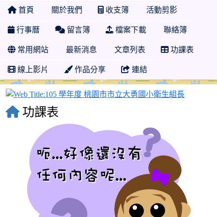
首頁
關於我們
收支簿
活動剪影
行事曆
留言簿
檔案下載
聯絡簿
常用網站
最新消息
文章列表
功課表
線上影片
作品分享
連結
105 
功課表