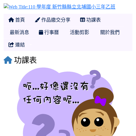
110 學
首頁
作品繳交分享
功課表
最新消息
行事曆
活動剪影
關於我們
連結
功課表