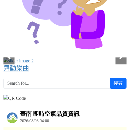
舞動樂曲
搜尋