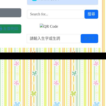
搜尋
友善列印
請輸入生字或生詞
查生字