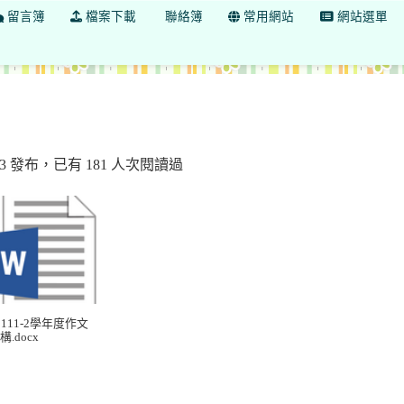
留言簿
檔案下載
聯絡簿
常用網站
網站選單
小圖書館
57:23 發布，已有 181 人次閱讀過
) 111-2學年度作文
構.docx