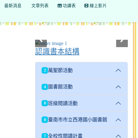
最新消息
文章列表
功課表
線上影片
認識書本結構
萬聖節活動
2
圖書館活動
4
班級閱讀活動
0
臺南市市立西港國小圖書館
0
全校性閱讀計畫
7