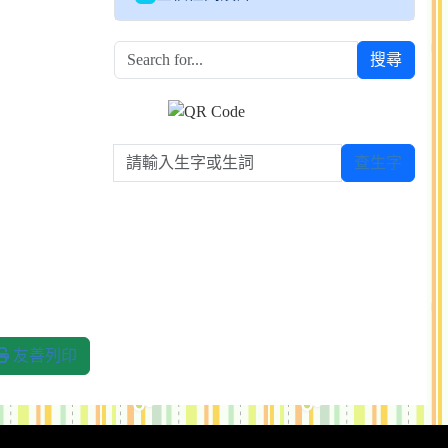
搜尋
請輸入生字或生詞
查生字
友善列印