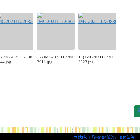
1) IMG2021112208
12) IMG2021112208
13) IMG2021112208
44.jpg
2911.jpg
3023.jpg
本站使用「班網輕鬆架」服務架設