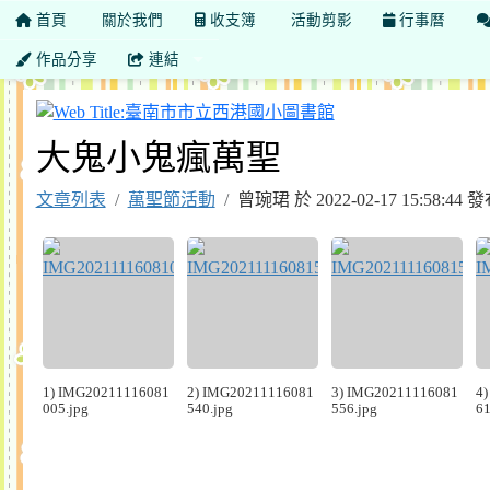
首頁
關於我們
收支簿
活動剪影
行事曆
作品分享
連結
臺南市市立西港國
大鬼小鬼瘋萬聖
文章列表
萬聖節活動
曾琬珺 於 2022-02-17 15:58:
1) IMG20211116081
2) IMG20211116081
3) IMG20211116081
4
005.jpg
540.jpg
556.jpg
61