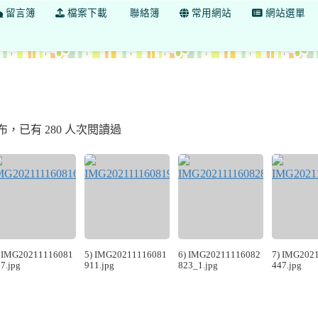
留言簿
檔案下載
聯絡簿
常用網站
網站選單
小圖書館
44 發布，已有 280 人次閱讀過
) IMG20211116081
5) IMG20211116081
6) IMG20211116082
7) IMG202
7.jpg
911.jpg
823_1.jpg
447.jpg