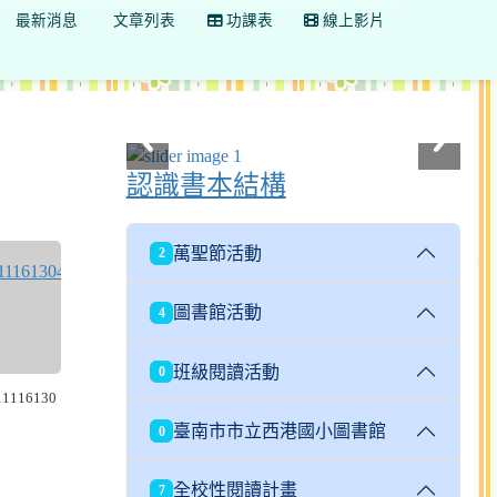
最新消息
文章列表
功課表
線上影片
認識書本結構
萬聖節活動
2
圖書館活動
4
班級閱讀活動
0
11116130
臺南市市立西港國小圖書館
0
全校性閱讀計畫
7