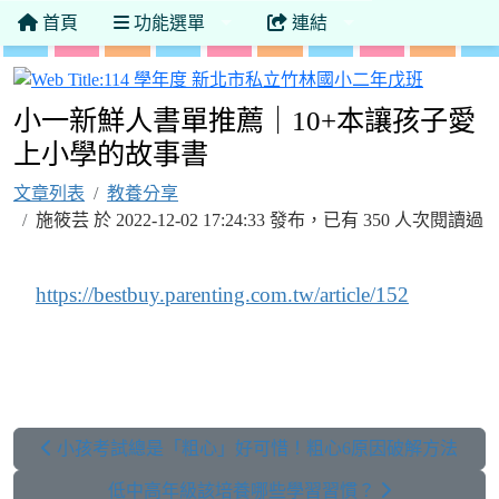
首頁
功能選單
連結
114 學
小一新鮮人書單推薦｜10+本讓孩子愛
上小學的故事書
文章列表
教養分享
施筱芸 於 2022-12-02 17:24:33 發布，已有 350 人次閱讀過
https://bestbuy.parenting.com.tw/article/152
小孩考試總是「粗心」好可惜！粗心6原因破解方法
低中高年級該培養哪些學習習慣？