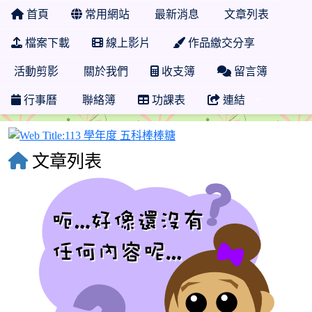
首頁
常用網站
最新消息
文章列表
檔案下載
線上影片
作品繳交分享
活動剪影
關於我們
收支簿
留言簿
行事曆
聯絡簿
功課表
連結
113 學年度 五科棒棒糖
文章列表