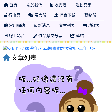
首頁
關於我們
收支簿
活動剪影
行事曆
留言簿
檔案下載
聯絡簿
常用網站
最新消息
文章列表
功課表
線上影片
作品繳交分享
連結
109 
文章列表