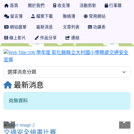
首頁
關於我們
收支簿
活動剪影
行事曆
留言簿
檔案下載
聯絡簿
常用網站
網站選單
最新消息
文章列表
功課表
線上影片
作品分享
連結
最新消息
尚無資料
交通安全繪畫比賽