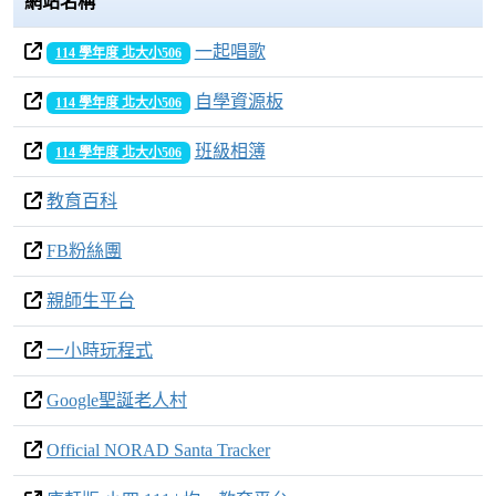
網站名稱
一起唱歌
114 學年度 北大小506
自學資源板
114 學年度 北大小506
班級相簿
114 學年度 北大小506
教育百科
FB粉絲團
親師生平台
一小時玩程式
Google聖誕老人村
Official NORAD Santa Tracker