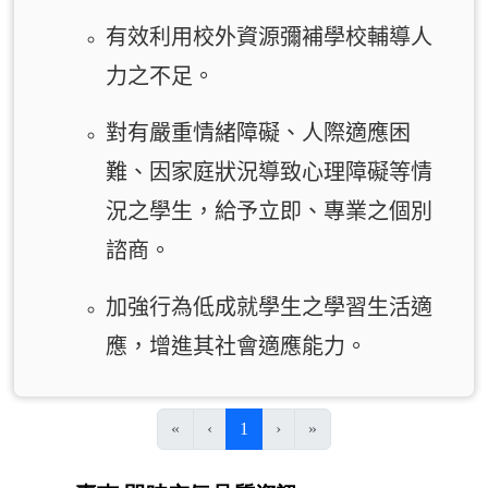
有效利用校外資源彌補學校輔導人
力之不足。
對有嚴重情緒障礙、人際適應困
難、因家庭狀況導致心理障礙等情
況之學生，給予立即、專業之個別
諮商。
加強
行為低成就學生之學習生活適
應，增進其社會適應能力。
(目前頁次)
«
‹
1
›
»