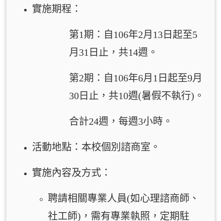
實施期程：
第1期：自106
年2月13日起至5
月31日止，共14週。
第2期：自106
年6月1日起至9月
30日止，共10週(暑假不執行)。
合計24週，每週3
小時。
活動地點：本校個別諮商室。
實施內容及方式：
聘請相關專業人員(如心理諮商師、
社工師)
，需有專業執照，定期駐