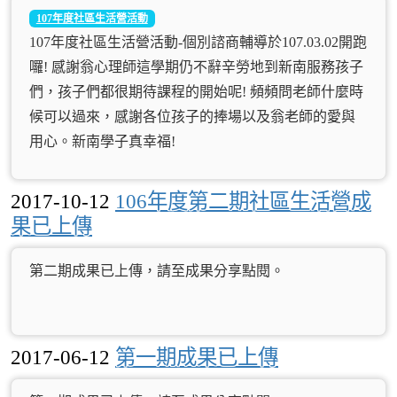
107年度社區生活營活動
107年度社區生活營活動-個別諮商輔導於107.03.02開跑
囉! 感謝翁心理師這學期仍不辭辛勞地到新南服務孩子
們，孩子們都很期待課程的開始呢! 頻頻問老師什麼時
候可以過來，感謝各位孩子的捧場以及翁老師的愛與
用心。新南學子真幸福!
2017-10-12
106年度第二期社區生活營成
果已上傳
第二期成果已上傳，請至成果分享點閱。
2017-06-12
第一期成果已上傳