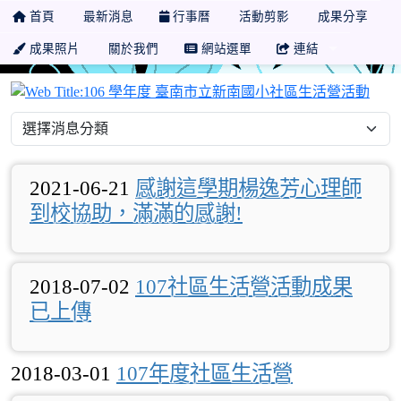
首頁
最新消息
行事曆
活動剪影
成果分享
成果照片
關於我們
網站選單
連結
10
2021-06-21
感謝這學期楊逸芳心理師
到校協助，滿滿的感謝!
2018-07-02
107社區生活營活動成果
已上傳
2018-03-01
107年度社區生活營