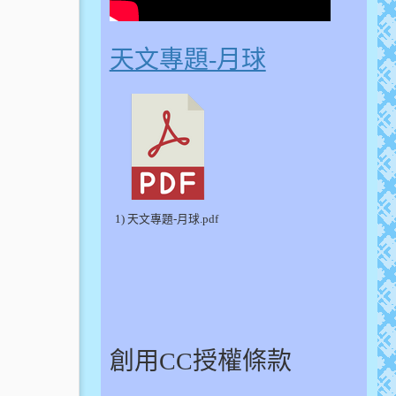
天文專題-月球
1) 天文專題-月球.pdf
創用CC授權條款