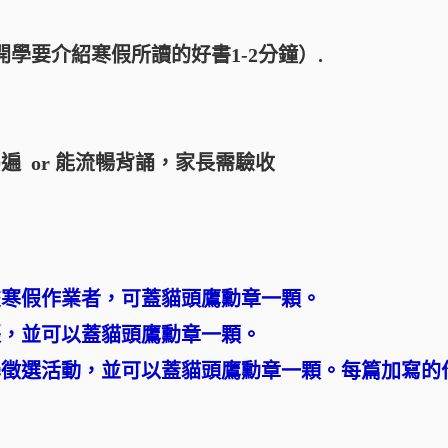
開學要介紹寒假所讀的好書1-2分鐘）.
遍 or 能流暢背誦，家長需驗收
。
缺交寒假作業者，可蓋貓頭鷹勳章一顆。
張，並可以蓋貓頭鷹勳章一顆。
學徵選活動，並可以蓋貓頭鷹勳章一顆。每篇加寫的
。