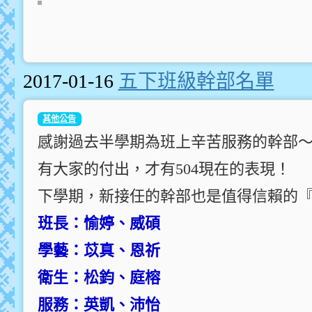
2017-01-16
五下班級幹部名單
其他公告
感謝過去半學期為班上辛苦服務的幹部
有大家的付出，才有504現在的表現！
下學期，新接任的幹部也是值得信賴的
班長：愉婷、威碩
學藝：苡真、恩祈
衛生：松鈞、庭榕
服務：英凱、沛怡