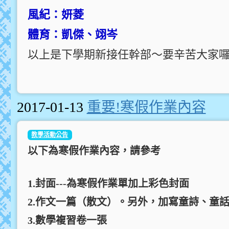
風紀：妍菱
體育：凱傑、翊岑
以上是下學期新接任幹部～要辛苦大家
2017-01-13
重要!寒假作業內容
教學活動公告
以下為寒假作業內容，請參考
1.封面---為寒假作業單加上彩色封面
2.作文一篇（散文）。另外，加寫童詩、童
3.數學複習卷一張