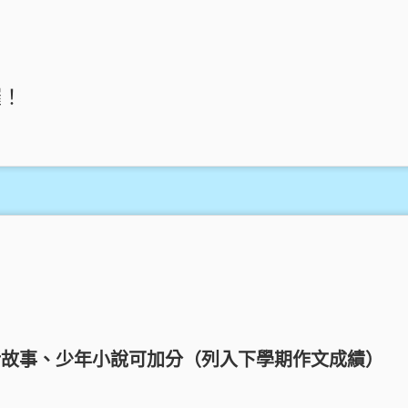
囉！
話故事、少年小說可加分（列入下學期作文成績）