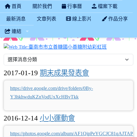
首頁
關於我們
行事曆
檔案下載
最新消息
文章列表
線上影片
作品分享
連結
臺南市市立善
2017-01-19
期末成果發表會
https://drive.google.com/drive/folders/0By-
Y3hkhwduKZnVodUxXcHBvTkk
2016-12-14
小小運動會
https://photos.google.com/album/AF1QipPeYGCJC81qAJTA