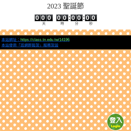
2023 聖誕節
0
0
0
0
0
0
0
0
0
0
0
0
0
0
:
0
0
:
0
0
天
時
分
秒
本站網址：
https://class.tn.edu.tw/14196
本站使用「班網輕鬆架」服務架設