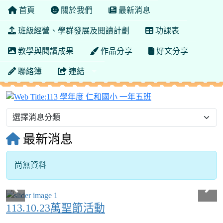
首頁
關於我們
最新消息
班級經營、學群發展及閱讀計劃
功課表
教學與閱讀成果
作品分享
好文分享
聯絡簿
連結
113 學年度 仁和國
最新消息
尚無資料
113.10.23萬聖節活動