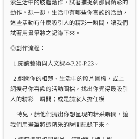
索生活中的肢體動作，試著捕捉剎那間精彩的
動作。想一想，生活中有哪些你喜歡的活動，
這些活動有什麼吸引人的精彩一瞬間，讓我們
試著用畫筆將之記錄下來。
◎創作流程：
1.
閱讀藝術與人文課本P.20-P.23
。
2.
翻閱你的相簿、生活中的照片圖檔，或上
網搜尋你喜歡的活動圖檔，找出你覺得最吸引
人的精彩一瞬間；或是請家人擔任模
特兒，請他們擺出你想呈現的精采瞬間，讓
我們用畫筆將這精采的瞬間記錄下來。