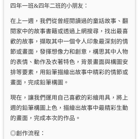
四年一班&
四年二班的小朋友：
在上一週，我們從曾經閱讀過的童話故事、翻
閱家中的故事書籍或透過上網搜尋，找出最喜
歡的故事，擷取其中一個令人印象最深刻的情
節或畫面，發揮想像力和創意，構思其中人物
的表情、動作及衣著特色，背景畫面與構圖安
排等要素，用鉛筆描繪出故事中精彩的情節或
畫面，完成鉛筆構圖。
現在，讓我們運用自己喜歡的彩繪用具，將上
週的鉛筆構圖上色，描繪出故事中最精彩生動
的畫面，完成本次的作品。
◎創作流程：