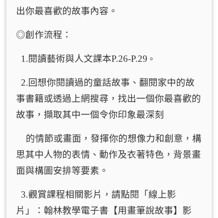
出你最喜歡的故事內容。
◎創作流程：
1.
閱讀藝術與人文課本P.26-P.29
。
2.
回想你閱讀過的童話故事、翻閱家中的故
事書籍或透過上網搜尋，找出一個你最喜歡的
故事，擷取其中一個令你印象最深刻
的情節或畫面，發揮你的想像力和創意，構
思其中人物的表情、動作及衣著特色，背景畫
面與構圖安排等要素。
3.
觀賞課程相關影片，請點閱「線上影
片」：翰林教學電子書【用畫筆說故事】影