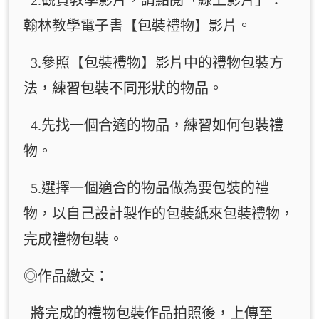
2.
觀賞教學影片，請點閱「線上影片」：
翰林教學電子書【包裝禮物】影片。
3.
參照【包裝禮物】影片中的禮物包裝方
法，練習包裝不同形狀的物品。
4.
先找一個合適的物品，練習如何包裝禮
物。
5.
選擇一個適合的物品做為要包裝的禮
物，以自己設計製作的包裝紙來包裝禮物，
完成禮物包裝。
◎作品繳交：
將完成的禮物包裝作品拍照後，上傳至