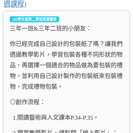
週課程)
109學年度第二學期視覺藝術
三年一班&三年二班的小朋友：
你已經完成自己設計的包裝紙了嗎？讓我們
透過教學影片，學習包裝各種不同形狀的物
品，再選擇一個適合的物品做為要包裝的禮
物，並利用自己設計製作的包裝紙來包裝禮
物，完成禮物包裝。
◎創作流程：
1.
閱讀藝術與人文課本P.34-P.35。