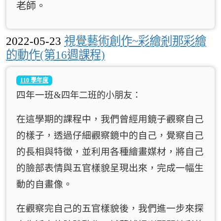
老師。
2022-05-23
視覺藝術創作~彩繪剎那彩繪
的動作(第16週課程)
110 學年度
四年一班&
四年二班的小朋友：
在這學期的課程中，我們曾經用鏡子觀察自己
的樣子，透過仔細觀察鏡中的自己，覺察自己
的長相與特徵，並利用各種繪畫媒材，將自己
的臉部表情與五官樣貌呈現出來，完成一幅生
動的自畫像。
在觀察完自己的五官樣貌後，我們進一步來探