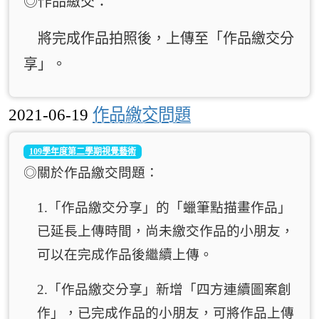
◎作品繳交：
將完成作品拍照後，上傳至「作品繳交分
享」。
2021-06-19
作品繳交問題
109學年度第二學期視覺藝術
◎關於作品繳交問題：
1.
「作品繳交分享」的「蠟筆點描畫作品」
已延長上傳時間，尚未繳交作品的小朋友，
可以在完成作品後繼續上傳。
2.
「作品繳交分享」新增「四方連續圖案創
作」，已完成作品的小朋友，可將作品上傳