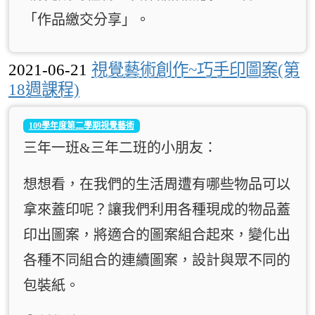
「作品繳交分享」。
2021-06-21
視覺藝術創作~巧手印圖案(第
18週課程)
109學年度第二學期視覺藝術
三年一班&三年二班的小朋友：
想想看，在我們的生活周遭有哪些物品可以
拿來蓋印呢？讓我們利用各種現成的物品蓋
印出圖案，將適合的圖案組合起來，變化出
各種不同組合的連續圖案，設計與眾不同的
包裝紙。