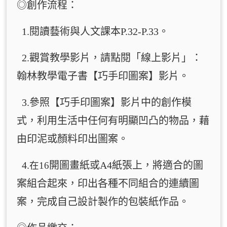
◎創作流程：
1.
閱讀藝術與人文課本P.32-P.33。
2.
觀賞教學影片，請點閱「線上影片」：
翰林教學電子書【巧手印圖案】影片。
3.
參照【巧手印圖案】影片中的創作模
式，利用生活中任何有明顯凹凸的物品，藉
由印泥或顏料印出圖案。
4.
開圖畫紙或A4
紙張上，將適合的圖
在16
案組合起來，印出各種不同組合的連續圖
案，完成自己設計製作的包裝紙作品。