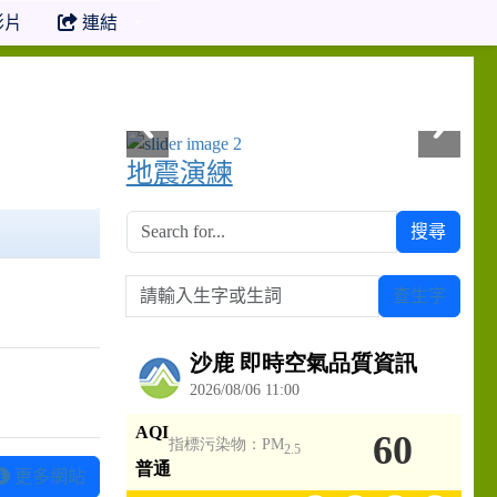
影片
連結
地震演練
搜尋
請輸入生字或生詞
查生字
更多網站