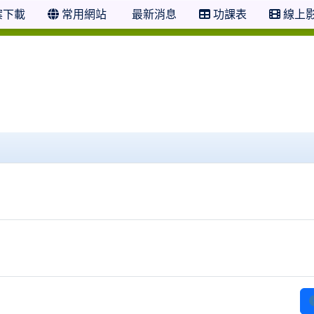
案下載
常用網站
最新消息
功課表
線上