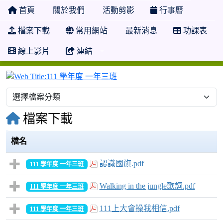
首頁
關於我們
活動剪影
行事曆
檔案下載
常用網站
最新消息
功課表
線上影片
連結
111 學年度 一年三班
檔案下載
檔名
認識國旗.pdf
111 學年度 一年三班
Walking in the jungle歌詞.pdf
111 學年度 一年三班
111上大會操我相信.pdf
111 學年度 一年三班