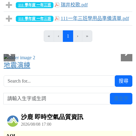
瑞井校歌.pdf
111 學年度 一年三班
111一年三班學用品準備清單.pdf
111 學年度 一年三班
(目前頁次)
«
‹
1
›
»
地震演練
搜尋
請輸入生字或生詞
查生字