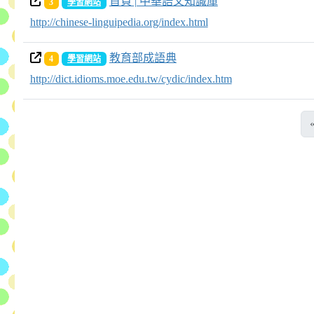
首頁 | 中華語文知識庫
3
學習網站
http://chinese-linguipedia.org/index.html
教育部成語典
4
學習網站
http://dict.idioms.moe.edu.tw/cydic/index.htm