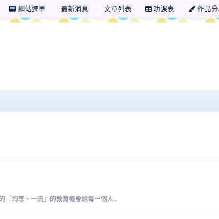
網站選單
最新消息
文章列表
功課表
作品分
 學年度 新北市市立思賢國小五年三班
『均等、一流』的教育機會給每一個人...