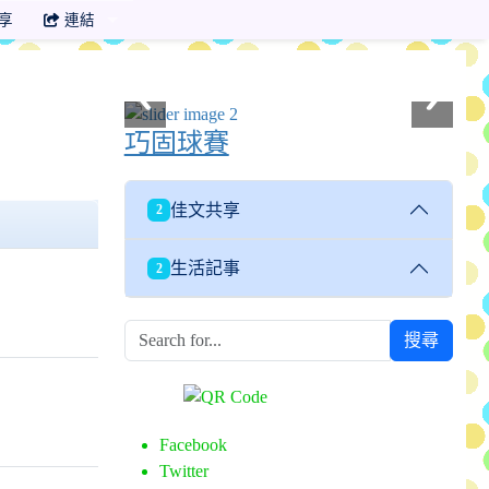
享
連結
巧固球賽
佳文共享
2
生活記事
2
搜尋
Facebook
Twitter