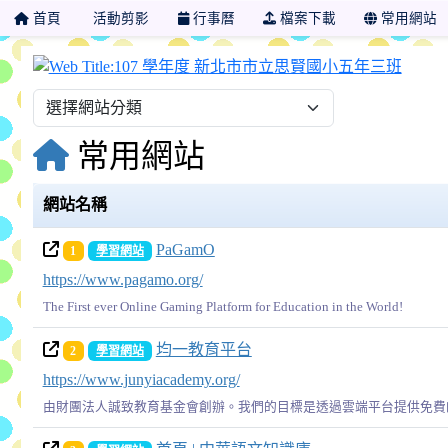
首頁
活動剪影
行事曆
檔案下載
常用網站
107
常用網站
網站名稱
PaGamO
1
學習網站
https://www.pagamo.org/
The First ever Online Gaming Platform for Education in the World!
均一教育平台
2
學習網站
https://www.junyiacademy.org/
由財團法人誠致教育基金會創辦。我們的目標是透過雲端平台提供免費的