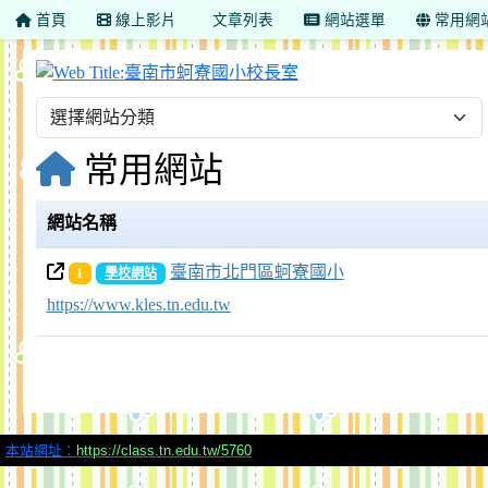
首頁
線上影片
文章列表
網站選單
常用網
臺南市蚵寮國小校長室
常用網站
網站名稱
臺南市北門區蚵寮國小
1
學校網站
https://www.kles.tn.edu.tw
本站網址：
https://class.tn.edu.tw/5760