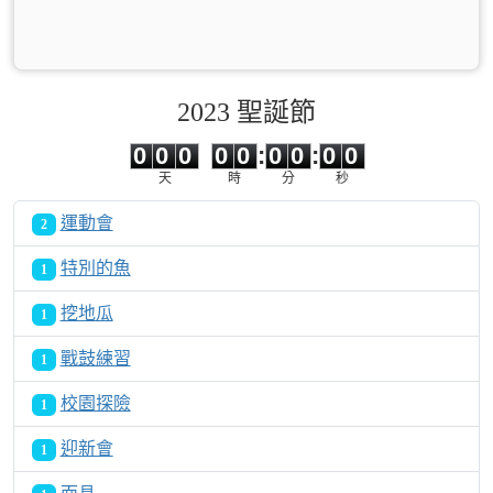
2023 聖誕節
0
0
0
0
0
0
0
0
0
0
0
0
0
0
:
0
0
:
0
0
天
時
分
秒
運動會
2
特別的魚
1
挖地瓜
1
戰鼓練習
1
校園探險
1
迎新會
1