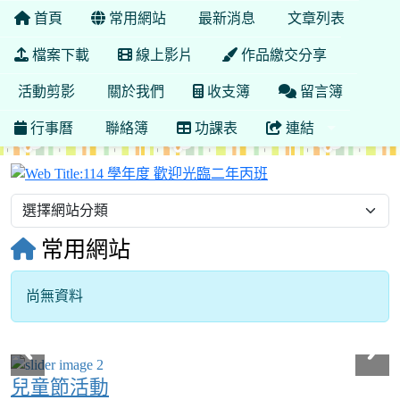
首頁
常用網站
最新消息
文章列表
檔案下載
線上影片
作品繳交分享
活動剪影
關於我們
收支簿
留言簿
行事曆
聯絡簿
功課表
連結
114 學年度 歡迎光
常用網站
尚無資料
Over View
兒童節活動