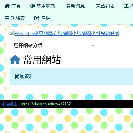
首頁
常用網站
最新消息
文章列表
功課表
連結
臺東
常用網站
尚無資料
本站網址：
https://class.tn.edu.tw/12167