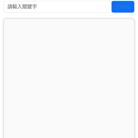
請輸入關鍵字
查百科