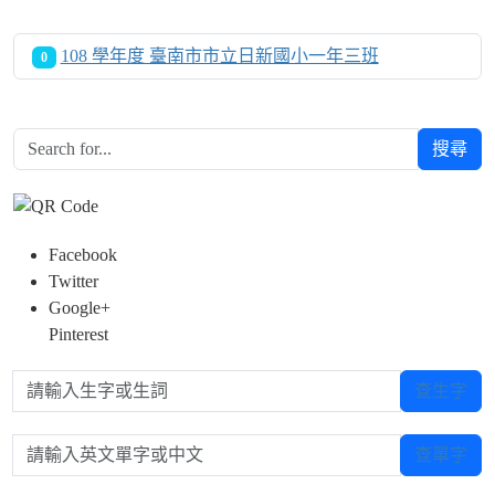
108 學年度 臺南市市立日新國小一年三班
0
Over View
搜尋
Facebook
Twitter
Google+
Pinterest
請輸入生字或生詞
查生字
請輸入英文單字或中文
查單字