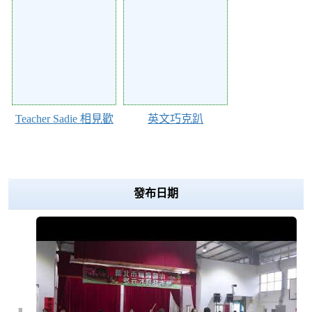
Action of 40237
Action of 40234
Teacher Sadie 相見歡
英文巧克趴
Over View
發布日期