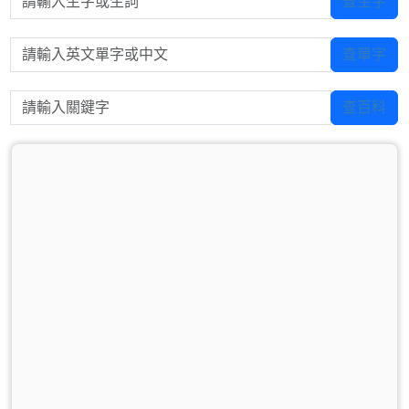
查生字
請輸入英文單字或中文
查單字
請輸入關鍵字
查百科