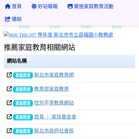
首頁
好站報報
實施家庭教育活動
連結
107 學年
推薦家庭教育相關網站
網站名稱
新北市家庭教育網
家庭教育
教育部家庭教育
家庭教育
性別平等教育網站
家庭教育
首頁 ｜ 家扶基金會
家庭教育
新北市政府社會局
家庭教育