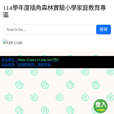
114學年度插角森林實驗小學家庭教育專
區
搜尋
本站網址：
https://class.tn.edu.tw/7057
本站使用「班網輕鬆架」服務架設