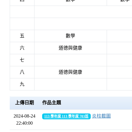
五
數學
六
道德與健康
七
八
道德與健康
九
上傳日期
作品主題
2024-08-24
炎柱截圖
113 學年度 113 學年度 703班
22:40:00