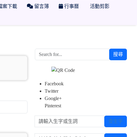
檔案下載
留言簿
行事曆
活動剪影
搜尋
Facebook
Twitter
Google+
Pinterest
請輸入生字或生詞
查生字
請輸入英文單字或中文