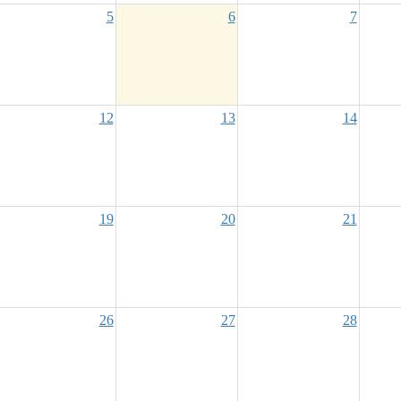
5
6
7
12
13
14
19
20
21
26
27
28