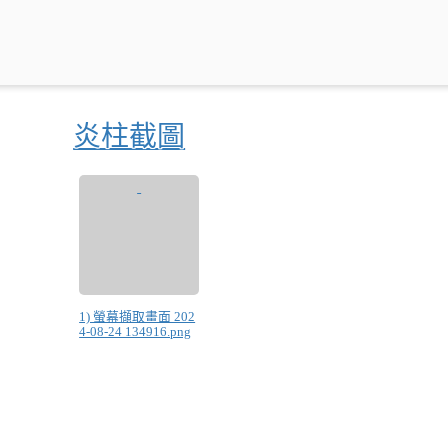
炎柱截圖
1) 螢幕擷取畫面 202
4-08-24 134916.png