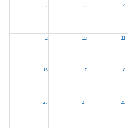
2
3
4
9
10
11
16
17
18
23
24
25