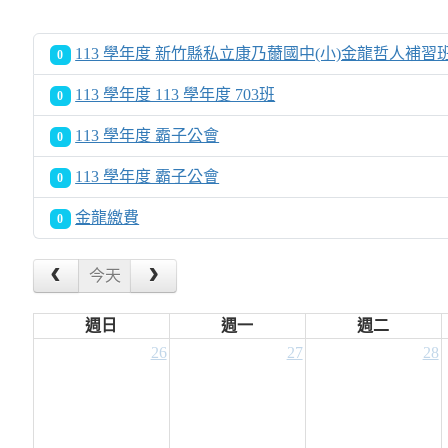
113 學年度 新竹縣私立康乃薾國中(小)金龍哲人補習
0
113 學年度 113 學年度 703班
0
113 學年度 霸子公會
0
113 學年度 霸子公會
0
金龍繳費
0
今天
週日
週一
週二
26
27
28