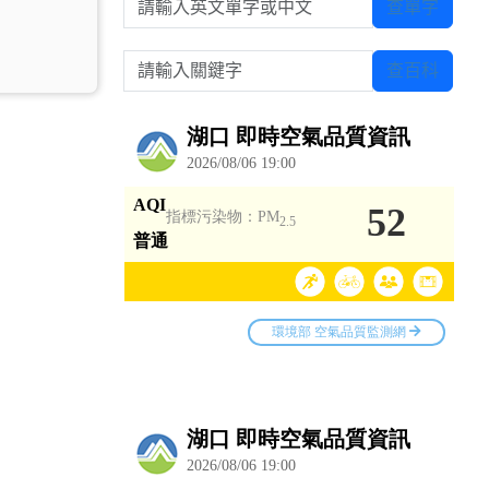
查單字
請輸入關鍵字
查百科