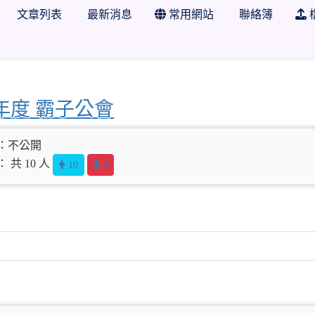
文章列表
最新消息
常用網站
聯絡簿
學年度 霸子公會
：不公開
 共 10 人
10
0