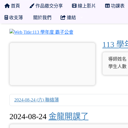
首頁
作品繳交分享
線上影片
功課表
收支簿
關於我們
連結
113 學年度 霸子公會
113 
導師姓名
學生人數：
2024-08-24 (六) 聯絡簿
2024-08-24
金龍開課了