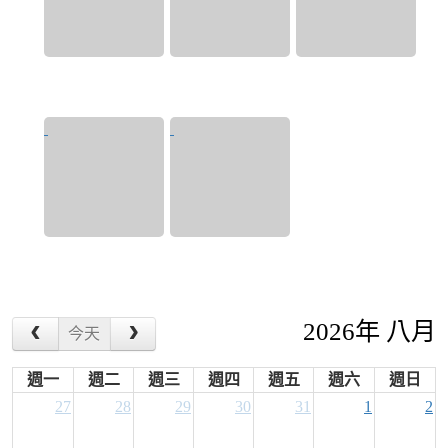
2026年 八月
今天
週一
週二
週三
週四
週五
週六
週日
27
28
29
30
31
1
2