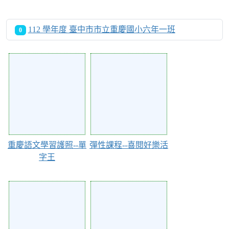
112 學年度 臺中市市立重慶國小六年一班
0
Action of 107051
Action of 106616
重慶語文學習護照--單
彈性課程--喜閱好樂活
字王
Action of 106613
Action of 106605