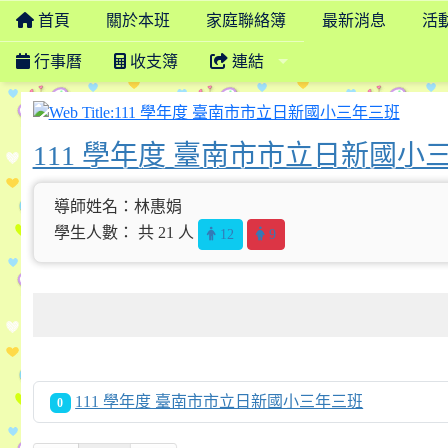
首頁
關於本班
家庭聯絡簿
最新消息
活
行事曆
收支簿
連結
111
111 學年度 臺南市市立日新國小
導師姓名：林惠娟
學生人數： 共 21 人
12
9
111 學年度 臺南市市立日新國小三年三班
0