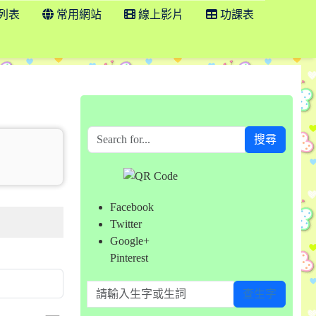
列表
常用網站
線上影片
功課表
搜尋
Facebook
Twitter
Google+
Pinterest
請輸入生字或生詞
查生字