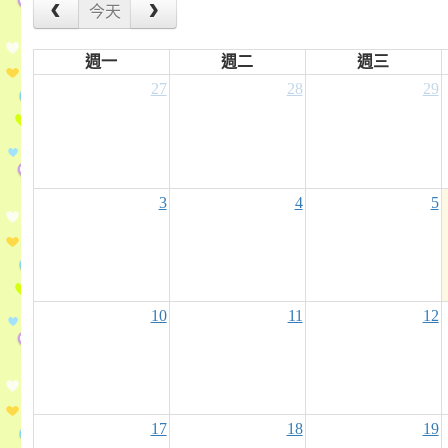
今天
週一
週二
週三
27
28
29
3
4
5
10
11
12
17
18
19