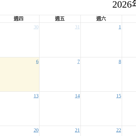
202
週四
週五
週六
30
31
1
6
7
8
13
14
15
20
21
22