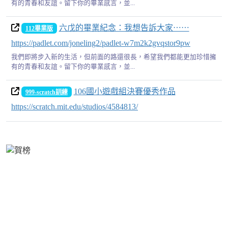
有的青春和友誼。留下你的畢業感言，並...
六戊的畢業紀念：我想告訴大家⋯⋯
112畢業版
https://padlet.com/joneling2/padlet-w7m2k2gvqstor9pw
我們即將步入新的生活，但前面的路還很長，希望我們都能更加珍惜擁
有的青春和友誼。留下你的畢業感言，並...
106國小遊戲組決賽優秀作品
999-scratch訓練
https://scratch.mit.edu/studios/4584813/
link to https://class.tn.edu.tw/uploads/tad_web/11783/block/imag