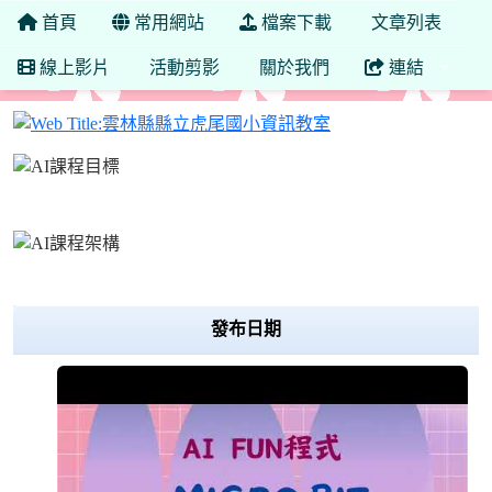
首頁
常用網站
檔案下載
文章列表
線上影片
活動剪影
關於我們
連結
雲林縣縣立虎尾國小
Over View
發布日期