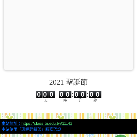
2021 聖誕節
0
0
0
0
0
0
0
0
0
0
0
0
0
0
:
0
0
:
0
0
天
時
分
秒
本站網址：
https://class.tn.edu.tw/11143
本站使用「班網輕鬆架」服務架設