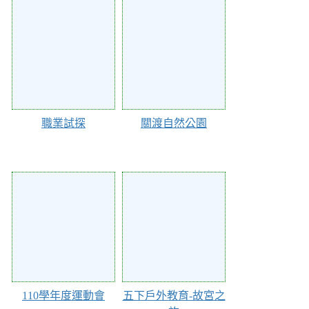
Action of 95786
Action of 93744
職業試探
關渡自然公園
Action of 89518
Action of 88258
110學年度運動會
五下戶外教育-故宮之