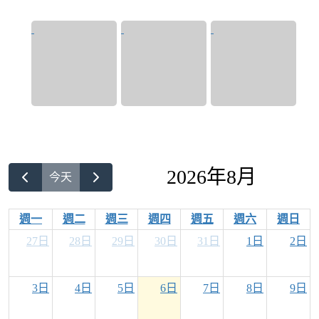
2026年8月
今天
週一
週二
週三
週四
週五
週六
週日
27日
28日
29日
30日
31日
1日
2日
3日
4日
5日
6日
7日
8日
9日