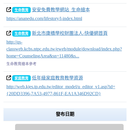
安安免費教學網站 生命繪本
生命教育
https://ananedu.com/lifestory/l-index.html
新北市康橋學校財團法人-快優網首頁
生命教育
http://qs-
classweb.kcbs.ntpc.edu.tw/eweb/module/download/index.php?
home=CounselingArea&sn=11480&s...
生命教育繪本參考
低年級家庭教育教學資源
家庭教育
http://web.kjes.tp.edu.tw/editor_model/u_editor_v1.asp?id=
{20DD3396-7A53-4977-861F-EA1A346D92CD}
發布日期