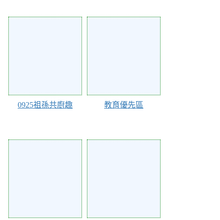
Action of 110010
Action of 110008
0925祖孫共廚趣
教育優先區
Action of 98322
Action of 98321