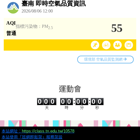
運動會
0
0
0
0
0
0
0
0
0
0
0
0
0
0
:
0
0
:
0
0
天
時
分
秒
本站網址：
https://class.tn.edu.tw/10578
本站使用「班網輕鬆架」服務架設