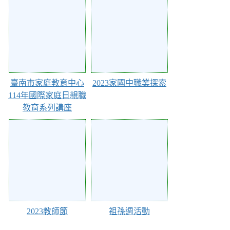
Action of 126409
Action of 112552
臺南市家庭教育中心
2023家國中職業探索
114年國際家庭日親職
教育系列講座
Action of 112548
Action of 110012
2023教師節
祖孫週活動