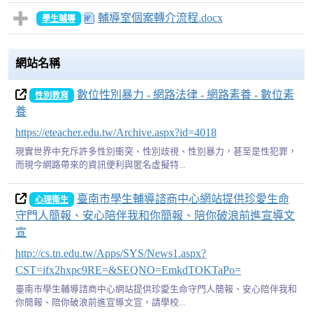
輔導室個案轉介流程.docx
學生輔導
網站名稱
數位性別暴力 - 網路法律 - 網路素養 - 數位素
性別教育
養
https://eteacher.edu.tw/Archive.aspx?id=4018
現實世界中充斥許多性別衝突、性別歧視、性別暴力，甚至是性犯罪，
而現今網路帶來的資訊便利與匿名虛擬特...
臺南市學生輔導諮商中心網站提供珍愛生命
心理衛生
守門人簡報、安心陪伴我和你簡報、陪你破浪前進宣導文
宣
http://cs.tn.edu.tw/Apps/SYS/News1.aspx?
CST=ifx2hxpc9RE=&SEQNO=EmkdTOKTaPo=
臺南市學生輔導諮商中心網站提供珍愛生命守門人簡報、安心陪伴我和
你簡報、陪你破浪前進宣導文宣，請學校...