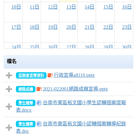
10日
11日
12日
13日
14日
15日
16日
17日
18日
19日
20日
21日
22日
23日
24日
25日
26日
27日
28日
29日
30日
檔名
31日
1日
2日
3日
4日
5日
6日
行政宣導all110.pptx
班親會宣導資料
2021-022001網路成癮宣導.pptx
網路成癮
台南市東區裕文國小學生認輔個案提報
學生輔導
表.docx
台南市東區裕文國小認輔個案輔導紀錄
學生輔導
表.doc