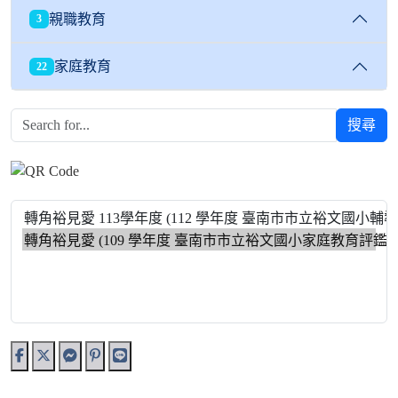
親職教育
3
家庭教育
22
搜尋