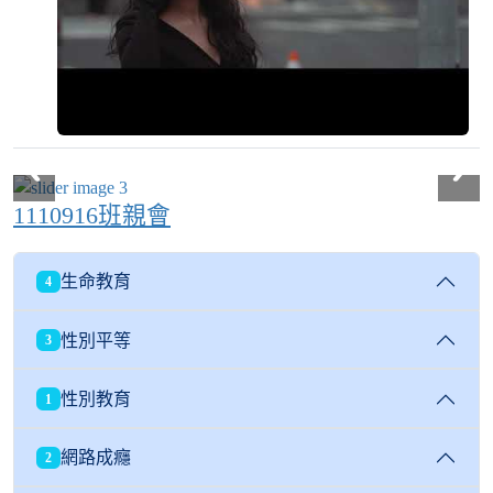
1110916班親會
生命教育
4
性別平等
3
性別教育
1
網路成癮
2