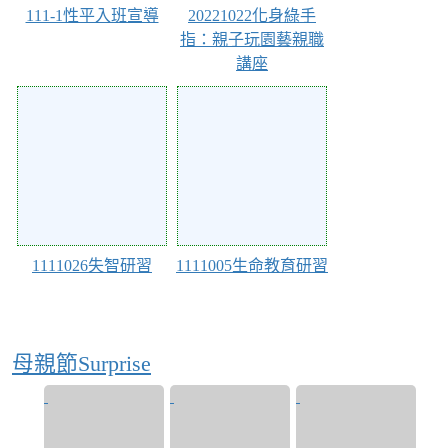
111-1性平入班宣導
20221022化身綠手
指：親子玩園藝親職
講座
Action of 98320
Action of 98319
1111026失智研習
1111005生命教育研習
母親節Surprise