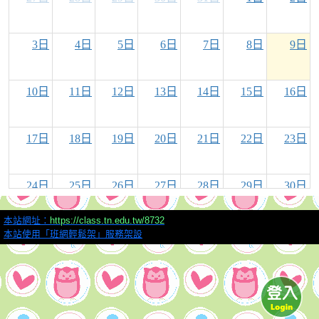
3日
4日
5日
6日
7日
8日
9日
10日
11日
12日
13日
14日
15日
16日
17日
18日
19日
20日
21日
22日
23日
24日
25日
26日
27日
28日
29日
30日
本站網址：
https://class.tn.edu.tw/8732
31日
1日
2日
3日
4日
5日
6日
本站使用「班網輕鬆架」服務架設