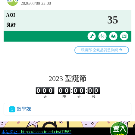
2023 聖誕節
0
0
0
0
0
0
0
0
0
0
0
0
0
0
:
0
0
:
0
0
天
時
分
秒
數學課
1
本站網址：
https://class.tn.edu.tw/11562